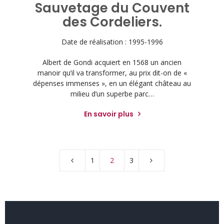
Sauvetage du Couvent
des Cordeliers.
Date de réalisation : 1995-1996
Albert de Gondi acquiert en 1568 un ancien
manoir qu’il va transformer, au prix dit-on de «
dépenses immenses », en un élégant château au
milieu d’un superbe parc…
En savoir plus
1
2
3