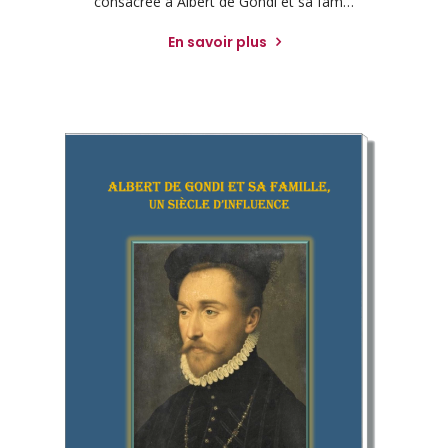
consacrée à Albert de Gondi et sa fam…
En savoir plus