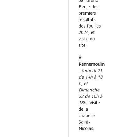
par Bruno
Bentz des
premiers
résultats
des fouilles
2024, et
visite du
site.
À
Rennemoulin
:
Samedi 21
de 14h à 18
h, et
Dimanche
22 de 10h à
18h
: Visite
de la
chapelle
Saint-
Nicolas.