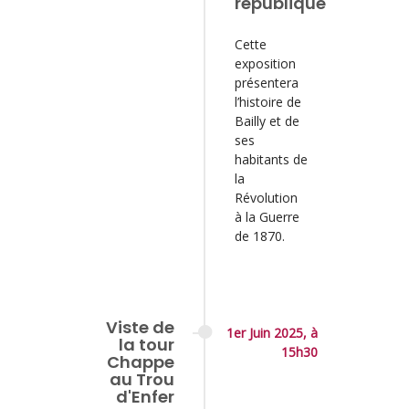
république
Cette
exposition
présentera
l’histoire de
Bailly et de
ses
habitants de
la
Révolution
à la Guerre
de 1870.
Viste de
1er Juin 2025, à
la tour
15h30
Chappe
au Trou
d'Enfer