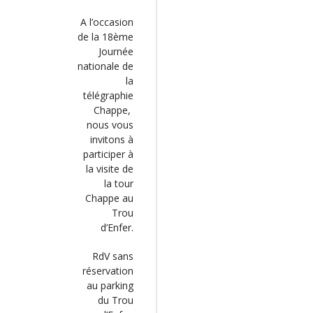
A l’occasion
de la 18ème
Journée
nationale de
la
télégraphie
Chappe,
nous vous
invitons à
participer à
la visite de
la tour
Chappe au
Trou
d’Enfer.
RdV sans
réservation
au parking
du Trou