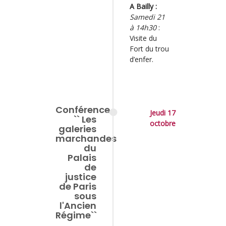
A Bailly :
Samedi 21
à 14h30
:
Visite du
Fort du trou
d’enfer.
Conférence
Jeudi 17
`` Les
octobre
galeries
marchandes
du
Palais
de
justice
de Paris
sous
l'Ancien
Régime``