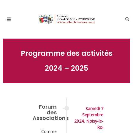
Programme des activités
2024 – 2025
Forum
Samedi 7
des
Septembre
Associations
2024, Noisy-le-
Roi
Comme