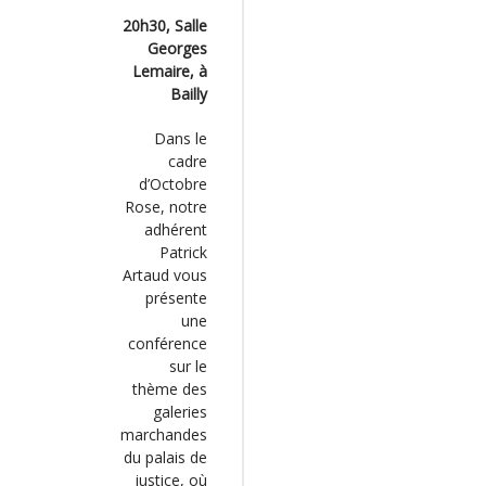
20h30, Salle
Georges
Lemaire, à
Bailly
Dans le
cadre
d’Octobre
Rose, notre
adhérent
Patrick
Artaud vous
présente
une
conférence
sur le
thème des
galeries
marchandes
du palais de
justice, où