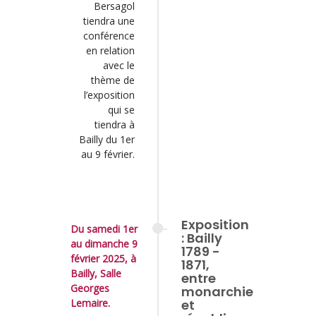
Bersagol
tiendra une
conférence
en relation
avec le
thème de
l’exposition
qui se
tiendra à
Bailly du 1er
au 9 février.
Exposition
Du samedi 1er
: Bailly
au dimanche 9
1789 -
février 2025, à
1871,
Bailly, Salle
entre
Georges
monarchie
Lemaire.
et