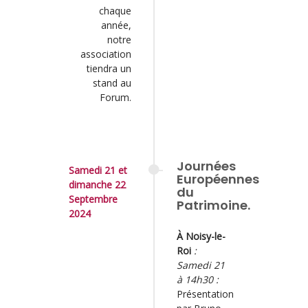
chaque
année,
notre
association
tiendra un
stand au
Forum.
Journées
Samedi 21 et
Européennes
dimanche 22
du
Septembre
Patrimoine.
2024
À Noisy-le-
Roi
:
Samedi 21
à 14h30 :
Présentation