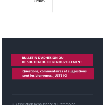
d’Enfer.
© Association Renaissance du Patrimoine