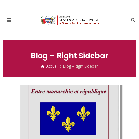
Blog – Right Sidebar
Accueil
Blog – Right Sidebar