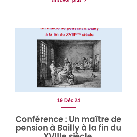
En savoir plus
19
Déc 24
Conférence : Un maître de
pension à Bailly à la fin du
XVIIIe siècle.