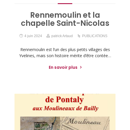
Rennemoulin et la
chapelle Saint-Nicolas
4 juin 2024
patrick Artaud
PUBLICATIONS
Rennemoulin est l’un des plus petits villages des
Yvelines, mais son histoire mérite d’être contée…
En savoir plus