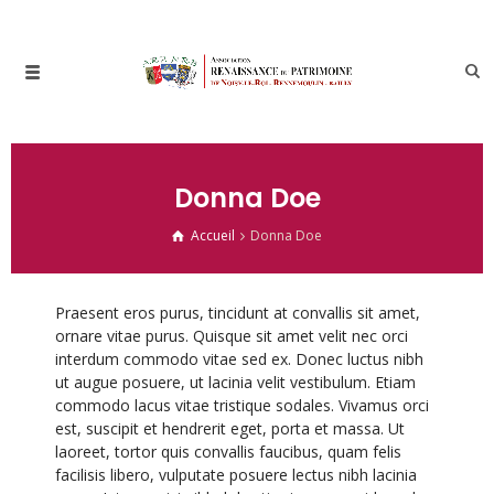
Donna Doe
Accueil
Donna Doe
Praesent eros purus, tincidunt at convallis sit amet,
ornare vitae purus. Quisque sit amet velit nec orci
interdum commodo vitae sed ex. Donec luctus nibh
ut augue posuere, ut lacinia velit vestibulum. Etiam
commodo lacus vitae tristique sodales. Vivamus orci
est, suscipit et hendrerit eget, porta et massa. Ut
laoreet, tortor quis convallis faucibus, quam felis
facilisis libero, vulputate posuere lectus nibh lacinia