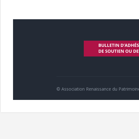
© Association Renaissance du Patrimoin