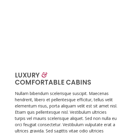
LUXURY
&
COMFORTABLE CABINS
Nullam bibendum scelerisque suscipit. Maecenas
hendrerit, libero et pellentesque efficitur, tellus velit
elementum risus, porta aliquam velit est sit amet nisl.
Etiam quis pellentesque nisl. Vestibulum ultricies
turpis vel mauris scelerisque aliquet. Sed non nulla eu
orci feugiat consectetur. Vestibulum vulputate erat a
ultrices gravida. Sed sagittis vitae odio ultricies