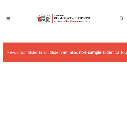
Revolution Slider Error: Slider with alias
nixe-sample-slider
not fou