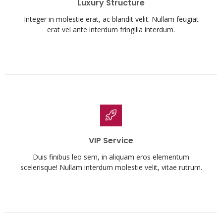
Luxury Structure
Integer in molestie erat, ac blandit velit. Nullam feugiat
erat vel ante interdum fringilla interdum.
VIP Service
Duis finibus leo sem, in aliquam eros elementum
scelerisque! Nullam interdum molestie velit, vitae rutrum.