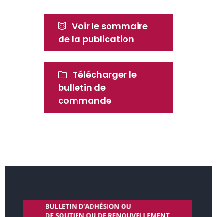
Voir le sommaire
de la publication
Télécharger le
bulletin de
commande