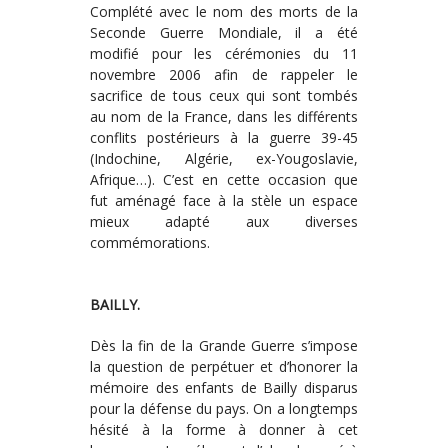
Complété avec le nom des morts de la
Seconde Guerre Mondiale, il a été
modifié pour les cérémonies du 11
novembre 2006 afin de rappeler le
sacrifice de tous ceux qui sont tombés
au nom de la France, dans les différents
conflits postérieurs à la guerre 39-45
(Indochine, Algérie, ex-Yougoslavie,
Afrique…). C’est en cette occasion que
fut aménagé face à la stèle un espace
mieux adapté aux diverses
commémorations.
BAILLY.
Dès la fin de la Grande Guerre s’impose
la question de perpétuer et d’honorer la
mémoire des enfants de Bailly disparus
pour la défense du pays. On a longtemps
hésité à la forme à donner à cet