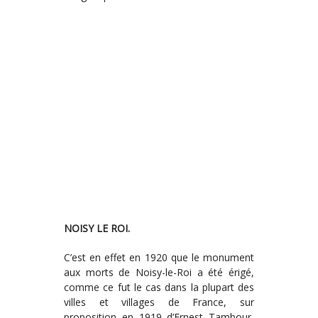
NOISY LE ROI.
C’est en effet en 1920 que le monument
aux morts de Noisy-le-Roi a été érigé,
comme ce fut le cas dans la plupart des
villes et villages de France, sur
proposition en 1919 d’Ernest Tambour,