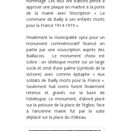
hommage. Les élus ont d’abord pensé à
apposer une plaque en marbre à la porte
de la mairie avec l’inscription « La
commune de Bailly à ses enfants morts
pour la France 1914-1919 ».
Finalement la municipalité opta pour un
monument commémoratif financé en
partie par une souscription auprès des
Baillacois. Le monument choisi est
sobre : un obélisque monté sur un large
socle et orné d’une palme (symbole de la
victoire) avec comme épitaphe « Aux
soldats de Bailly morts pour la France ».
Seulement huit noms furent finalement
retenus et gravés sur la base de
l’obélisque. Le monument, d’abord placé
sur la pelouse de la place de l’église, face
à l‘ancienne mairie fut par la suite
déplacé sur la place du château.