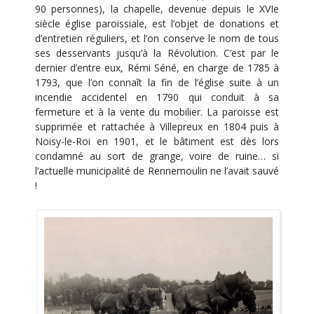
90 personnes), la chapelle, devenue depuis le XVIe
siècle église paroissiale, est l’objet de donations et
d’entretien réguliers, et l’on conserve le nom de tous
ses desservants jusqu’à la Révolution. C’est par le
dernier d’entre eux, Rémi Séné, en charge de 1785 à
1793, que l’on connaît la fin de l’église suite à un
incendie accidentel en 1790 qui conduit à sa
fermeture et à la vente du mobilier. La paroisse est
supprimée et rattachée à Villepreux en 1804 puis à
Noisy-le-Roi en 1901, et le bâtiment est dès lors
condamné au sort de grange, voire de ruine… si
l’actuelle municipalité de Rennemoulin ne l’avait sauvé
!