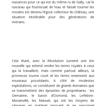
nuisances pour ce qui est du même ru de Gally, car le
ruisseau qui fournissait de l’eau et faisait tourner les
moulins est devenu l’égout collecteur du château, une
situation intolérable pour des générations de
riverains.
Cela étant, avec la Révolution survient une ère
nouvelle qui entend rendre les terres royales à ceux
qui la travaillent, mais comme partout ailleurs, la
promesse tourne court et les terres reviennent aux
nouveaux possédants. A côté de modestes
exploitations, se constituent de grands domaines que
se transmettent des dynasties de propriétaires : les
Demarine, le baron d’Osmond, les Lefebvre-
Morainvillé, les Manuel, qui ont les moyens de
s’équiper en matériel innovant et en personnel