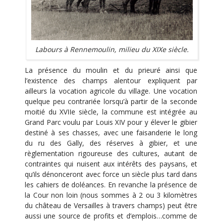
Labours à Rennemoulin, milieu du XIXe siècle.
La présence du moulin et du prieuré ainsi que
l’existence des champs alentour expliquent par
ailleurs la vocation agricole du village. Une vocation
quelque peu contrariée lorsqu’à partir de la seconde
moitié du XVIIe siècle, la commune est intégrée au
Grand Parc voulu par Louis XIV pour y élever le gibier
destiné à ses chasses, avec une faisanderie le long
du ru des Gally, des réserves à gibier, et une
règlementation rigoureuse des cultures, autant de
contraintes qui nuisent aux intérêts des paysans, et
qu’ils dénonceront avec force un siècle plus tard dans
les cahiers de doléances. En revanche la présence de
la Cour non loin (nous sommes à 2 ou 3 kilomètres
du château de Versailles à travers champs) peut être
aussi une source de profits et d’emplois…comme de